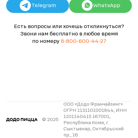
Telegram
WhatsApp
Есть вопросы или хочешь откликнуться?
Звони нам бесплатно в любое время
по номеру
8-800-600-44-27
ООО «Додо Франчайзинг»
ОГРН 1131101001844, ИНН
1101140415 167001,
© 2025
Республика Коми, г.
Сыктывкар, Октябрьский
пр., 16