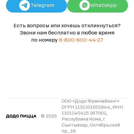
Telegram
WhatsApp
Есть вопросы или хочешь откликнуться?
Звони нам бесплатно в любое время
по номеру
8-800-600-44-27
ООО «Додо Франчайзинг»
ОГРН 1131101001844, ИНН
1101140415 167001,
© 2025
Республика Коми, г.
Сыктывкар, Октябрьский
пр., 16