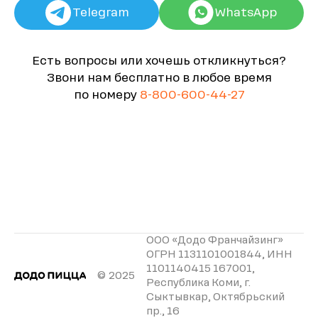
Telegram
WhatsApp
Есть вопросы или хочешь откликнуться?
Звони нам бесплатно в любое время
по номеру
8-800-600-44-27
ООО «Додо Франчайзинг»
ОГРН 1131101001844, ИНН
1101140415 167001,
© 2025
Республика Коми, г.
Сыктывкар, Октябрьский
пр., 16