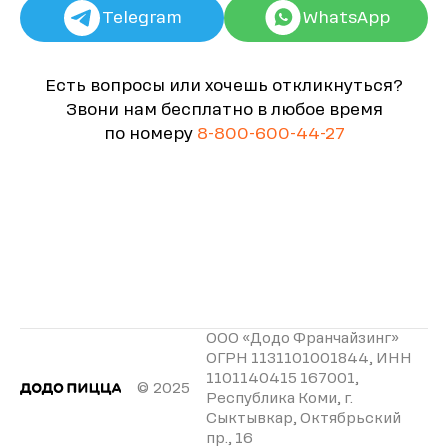
Telegram
WhatsApp
Есть вопросы или хочешь откликнуться?
Звони нам бесплатно в любое время
по номеру
8-800-600-44-27
ООО «Додо Франчайзинг»
ОГРН 1131101001844, ИНН
1101140415 167001,
© 2025
Республика Коми, г.
Сыктывкар, Октябрьский
пр., 16