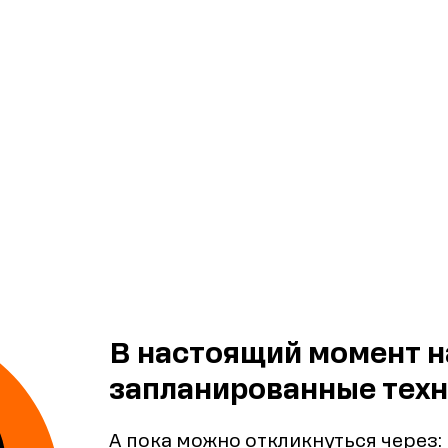
В настоящий момент н
запланированные техн
А пока можно откликнуться через: