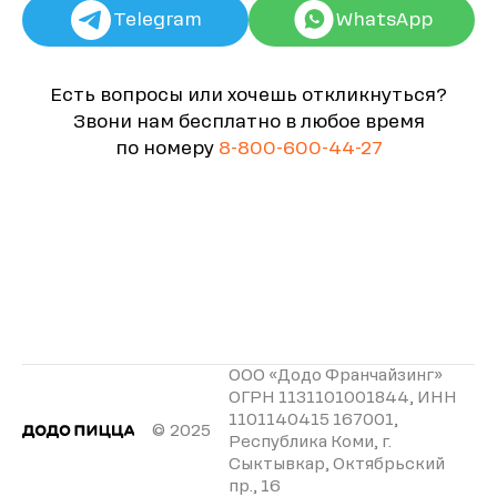
Telegram
WhatsApp
Есть вопросы или хочешь откликнуться?
Звони нам бесплатно в любое время
по номеру
8-800-600-44-27
ООО «Додо Франчайзинг»
ОГРН 1131101001844, ИНН
1101140415 167001,
© 2025
Республика Коми, г.
Сыктывкар, Октябрьский
пр., 16